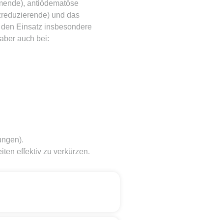
mende), antiödematöse
zreduzierende) und das
 den Einsatz insbesondere
aber auch bei:
ungen).
iten effektiv zu verkürzen.