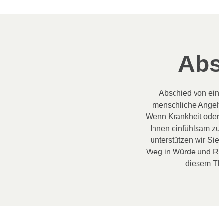
Abs
Abschied von ein
menschliche Angeh
Wenn Krankheit oder 
Ihnen einfühlsam zur
unterstützen wir Sie
Weg in Würde und Ru
diesem Th