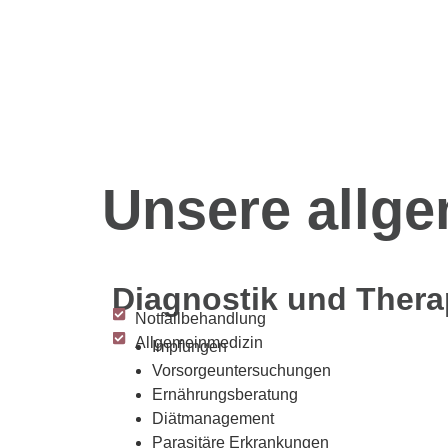
Unsere allge
Diagnostik und Thera
Notfallbehandlung
Allgemeinmedizin
Impfungen
Vorsorgeuntersuchungen
Ernährungsberatung
Diätmanagement
Parasitäre Erkrankungen