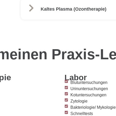
Kaltes Plasma (Ozontherapie)
meinen Praxis-L
pie
Labor
Blutuntersuchungen
Urinuntersuchungen
Kotuntersuchungen
Zytologie
Bakteriologie/ Mykologie
Schnelltests