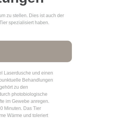
rum zu stellen. Dies ist auch der
Tier spezialisiert haben.
vel Laserdusche und einen
 punktuelle Behandlungen
 gehört zu den
durch photobiologische
fte im Gewebe anregen.
0 Minuten. Das Tier
me Wärme und toleriert