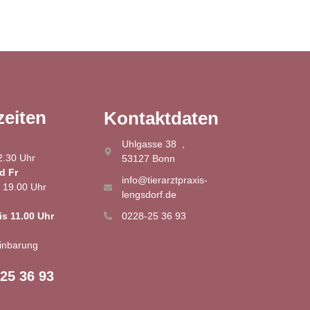
zeiten
Kontaktdaten
Uhlgasse 38 ,
2.30 Uhr
53127 Bonn
d Fr
info@tierarztpraxis-
 19.00 Uhr
lengsdorf.de
is 11.00 Uhr
0228-25 36 93
inbarung
 25 36 93