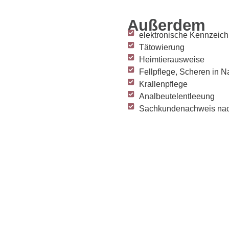
Außerdem
elektronische Kennzeic
Tätowierung
Heimtierausweise
Fellpflege, Scheren in N
Krallenpflege
Analbeutelentleeung
Sachkundenachweis na