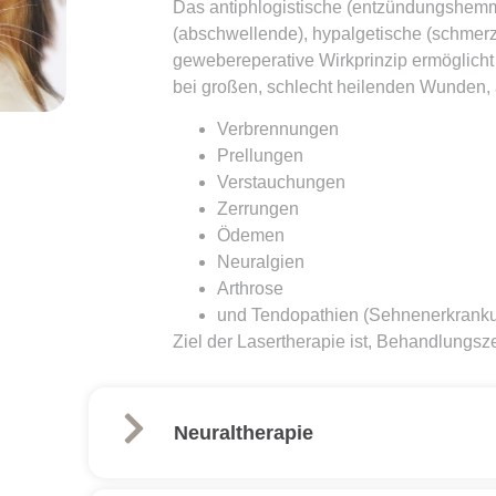
Das antiphlogistische (entzündungshem
(abschwellende), hypalgetische (schmer
gewebereperative Wirkprinzip ermöglicht
bei großen, schlecht heilenden Wunden, 
Verbrennungen
Prellungen
Verstauchungen
Zerrungen
Ödemen
Neuralgien
Arthrose
und Tendopathien (Sehnenerkrank
Ziel der Lasertherapie ist, Behandlungsze
Neuraltherapie