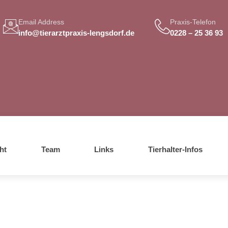
Email Address
Praxis-Telefon
info@tierarztpraxis-lengsdorf.de
0228 – 25 36 93
ht
Team
Links
Tierhalter-Infos