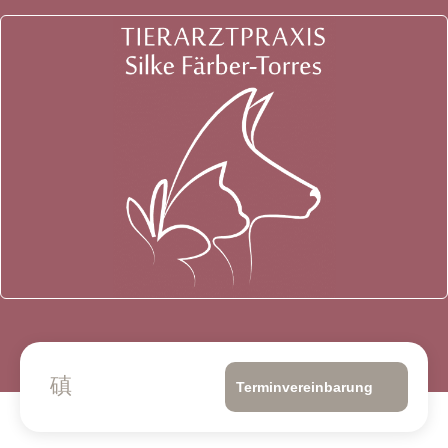
Terminvereinbarung